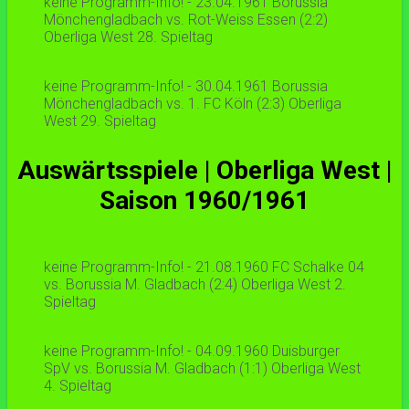
keine Programm-Info! - 23.04.1961 Borussia
Mönchengladbach vs. Rot-Weiss Essen (2:2)
Oberliga West 28. Spieltag
keine Programm-Info! - 30.04.1961 Borussia
Mönchengladbach vs. 1. FC Köln (2:3) Oberliga
West 29. Spieltag
Auswärtsspiele | Oberliga West |
Saison 1960/1961
keine Programm-Info! - 21.08.1960 FC Schalke 04
vs. Borussia M. Gladbach (2:4) Oberliga West 2.
Spieltag
keine Programm-Info! - 04.09.1960 Duisburger
SpV vs. Borussia M. Gladbach (1:1) Oberliga West
4. Spieltag