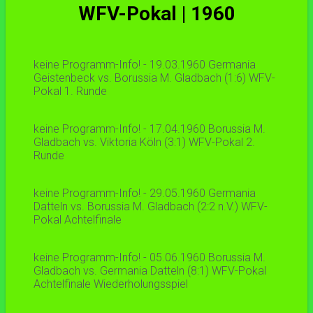
WFV-Pokal | 1960
keine Programm-Info! - 19.03.1960 Germania
Geistenbeck vs. Borussia M. Gladbach (1:6) WFV-
Pokal 1. Runde
keine Programm-Info! - 17.04.1960 Borussia M.
Gladbach vs. Viktoria Köln (3:1) WFV-Pokal 2.
Runde
keine Programm-Info! - 29.05.1960 Germania
Datteln vs. Borussia M. Gladbach (2:2 n.V.) WFV-
Pokal Achtelfinale
keine Programm-Info! - 05.06.1960 Borussia M.
Gladbach vs. Germania Datteln (8:1) WFV-Pokal
Achtelfinale Wiederholungsspiel