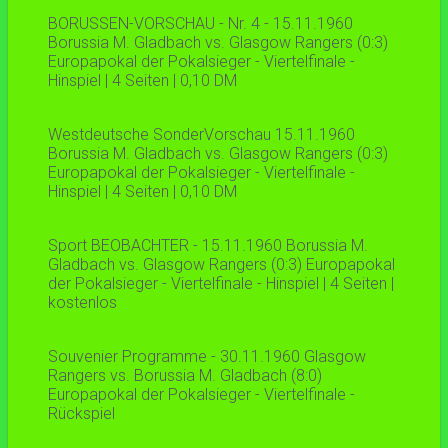
BORUSSEN-VORSCHAU - Nr. 4 - 15.11.1960
Borussia M. Gladbach vs. Glasgow Rangers (0:3)
Europapokal der Pokalsieger - Viertelfinale -
Hinspiel | 4 Seiten | 0,10 DM
Westdeutsche SonderVorschau 15.11.1960
Borussia M. Gladbach vs. Glasgow Rangers (0:3)
Europapokal der Pokalsieger - Viertelfinale -
Hinspiel | 4 Seiten | 0,10 DM
Sport BEOBACHTER - 15.11.1960 Borussia M.
Gladbach vs. Glasgow Rangers (0:3) Europapokal
der Pokalsieger - Viertelfinale - Hinspiel | 4 Seiten |
kostenlos
Souvenier Programme - 30.11.1960 Glasgow
Rangers vs. Borussia M. Gladbach (8:0)
Europapokal der Pokalsieger - Viertelfinale -
Rückspiel