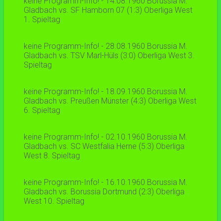
keine Programm-Info! - 14.08.1960 Borussia M.
Gladbach vs. SF Hamborn 07 (1:3) Oberliga West
1. Spieltag
keine Programm-Info! - 28.08.1960 Borussia M.
Gladbach vs. TSV Marl-Hüls (3:0) Oberliga West 3.
Spieltag
keine Programm-Info! - 18.09.1960 Borussia M.
Gladbach vs. Preußen Münster (4:3) Oberliga West
6. Spieltag
keine Programm-Info! - 02.10.1960 Borussia M.
Gladbach vs. SC Westfalia Herne (5:3) Oberliga
West 8. Spieltag
keine Programm-Info! - 16.10.1960 Borussia M.
Gladbach vs. Borussia Dortmund (2:3) Oberliga
West 10. Spieltag