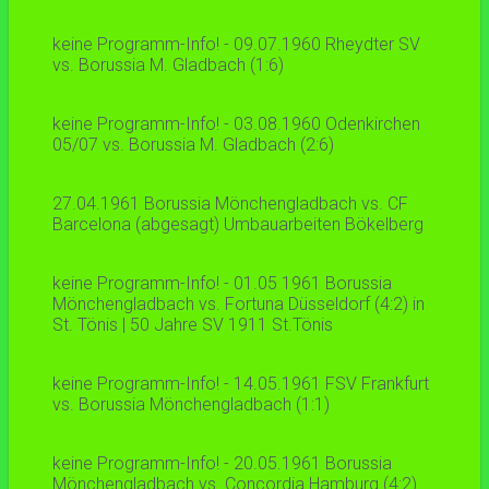
keine Programm-Info! - 09.07.1960 Rheydter SV
vs. Borussia M. Gladbach (1:6)
keine Programm-Info! - 03.08.1960 Odenkirchen
05/07 vs. Borussia M. Gladbach (2:6)
27.04.1961 Borussia Mönchengladbach vs. CF
Barcelona (abgesagt) Umbauarbeiten Bökelberg
keine Programm-Info! - 01.05 1961 Borussia
Mönchengladbach vs. Fortuna Düsseldorf (4:2) in
St. Tönis | 50 Jahre SV 1911 St.Tönis
keine Programm-Info! - 14.05.1961 FSV Frankfurt
vs. Borussia Mönchengladbach (1:1)
keine Programm-Info! - 20.05.1961 Borussia
Mönchengladbach vs. Concordia Hamburg (4:2)