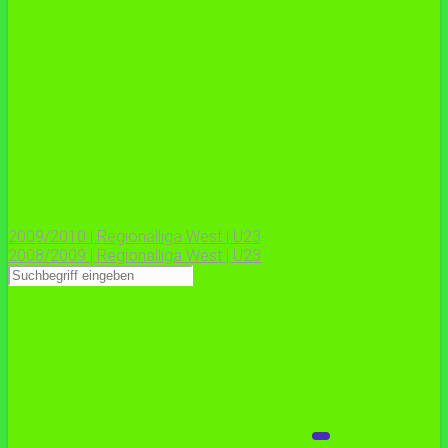
2009/2010 | Regionalliga West | U23
2008/2009 | Regionalliga West | U23