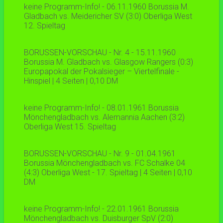
keine Programm-Info! - 06.11.1960 Borussia M.
Gladbach vs. Meidericher SV (3:0) Oberliga West
12. Spieltag
BORUSSEN-VORSCHAU - Nr. 4 - 15.11.1960
Borussia M. Gladbach vs. Glasgow Rangers (0:3)
Europapokal der Pokalsieger – Viertelfinale -
Hinspiel | 4 Seiten | 0,10 DM
keine Programm-Info! - 08.01.1961 Borussia
Mönchengladbach vs. Alemannia Aachen (3:2)
Oberliga West 15. Spieltag
BORUSSEN-VORSCHAU - Nr. 9 - 01.04.1961
Borussia Mönchengladbach vs. FC Schalke 04
(4:3) Oberliga West - 17. Spieltag | 4 Seiten | 0,10
DM
keine Programm-Info! - 22.01.1961 Borussia
Mönchengladbach vs. Duisburger SpV (2:0)