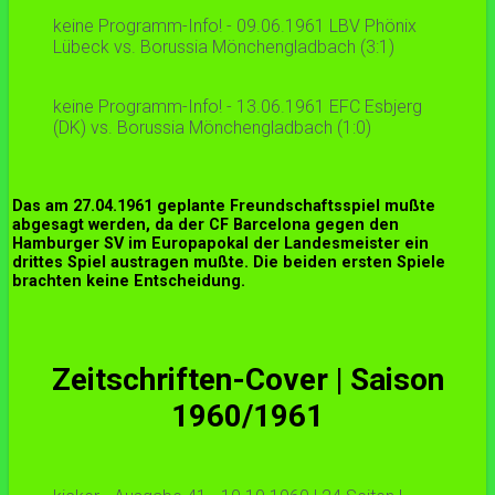
keine Programm-Info! - 09.06.1961 LBV Phönix
Lübeck vs. Borussia Mönchengladbach (3:1)
keine Programm-Info! - 13.06.1961 EFC Esbjerg
(DK) vs. Borussia Mönchengladbach (1:0)
Das am 27.04.1961 geplante Freundschaftsspiel mußte
abgesagt werden, da der CF Barcelona gegen den
Hamburger SV im Europapokal der Landesmeister ein
drittes Spiel austragen mußte. Die beiden ersten Spiele
brachten keine Entscheidung.
Zeitschriften-Cover | Saison
1960/1961