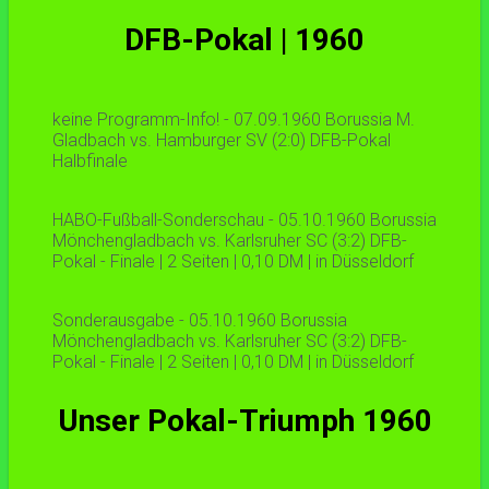
DFB-Pokal | 1960
keine Programm-Info! - 07.09.1960 Borussia M.
Gladbach vs. Hamburger SV (2:0) DFB-Pokal
Halbfinale
HABO-Fußball-Sonderschau - 05.10.1960 Borussia
Mönchengladbach vs. Karlsruher SC (3:2) DFB-
Pokal - Finale | 2 Seiten | 0,10 DM | in Düsseldorf
Sonderausgabe - 05.10.1960 Borussia
Mönchengladbach vs. Karlsruher SC (3:2) DFB-
Pokal - Finale | 2 Seiten | 0,10 DM | in Düsseldorf
Unser Pokal-Triumph 1960