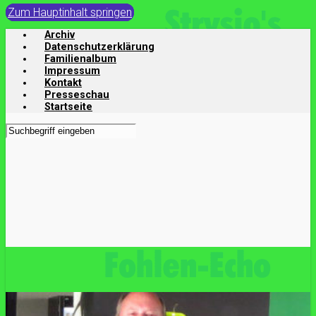
Zum Hauptinhalt springen
Archiv
Datenschutzerklärung
Familienalbum
Impressum
Kontakt
Presseschau
Startseite