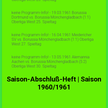
keine Programm-Info! - 19.03.1961 Borussia
Dortmund vs. Borussia Mönchengladbach (1:1)
Oberliga West 25. Spieltag
keine Programm-Info! - 16.04.1961 Meidericher
SV vs. Borussia Mönchengladbach (1:1) Oberliga
West 27. Spieltag
keine Programm-Info! - 13.05.1961 Alemannia
Aachen vs. Borussia Mönchengladbach (5:2)
Oberliga West 30. Spieltag
Saison-Abschluß-Heft | Saison
1960/1961