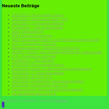
Neueste Beiträge
2026/2027 | Die komplette Saison
2026/2027 | Regionalliga West | U23
2026/2027 | 2. Frauen-Bundesliga
FohlenEcho – Das Trainingslager
2026 | Weisweiler Elf
DFB-Pokal der Juniorinnen
2026 | Borussias Spieler in der DFB-Nationalmannschaft
U19 – Programme und mehr
Mitgliederwerbung – MACH DICH BORUSSIA.
HELMUT | KALLE | Das offizielle FANZINE der Fanbotschaft
U13 – Programme und mehr
FohlenEcho – Das Magazin
2025/2026 | Die komplette Saison
Bundesliga-Trainer von Borussia Mönchengladbach
2025/2026 | 2. Frauen-Bundesliga
2025/2026 | BLOCKFLÖTE
2025/2026 | FohlenEcho | Die Business-Edition
2025/2026 | Regionalliga West | U23
Fanzines-Archiv | Borussia Mönchengladbach
Der aktuelle Nordkurven-Flyer
evolve
theme by Theme4Press - Powered by
WordPress