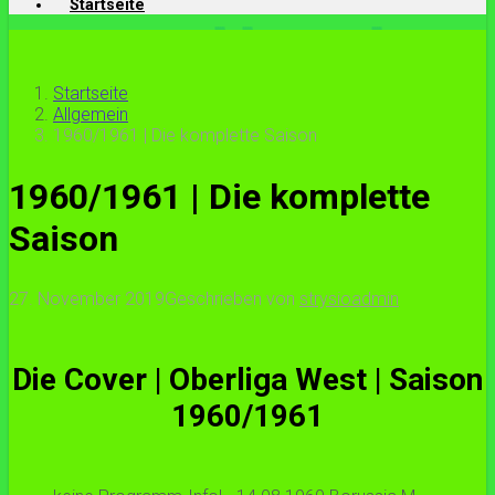
Startseite
Startseite
Allgemein
1960/1961 | Die komplette Saison
1960/1961 | Die komplette
Saison
27. November 2019
Geschrieben von
strysioadmin
Die Cover | Oberliga West | Saison
1960/1961