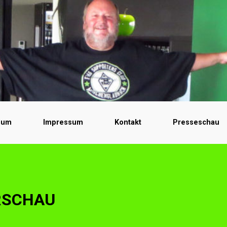
bum
Impressum
Kontakt
Presseschau
RSCHAU