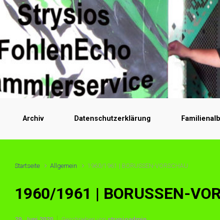
Archiv
Datenschutzerklärung
Familienal
Startseite
Allgemein
1960/1961 | BORUSSEN-VORSCHAU
1960/1961 | BORUSSEN-VO
29. Juni 2020
Geschrieben von
strysioadmin