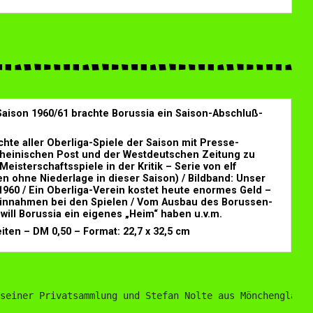
aison 1960/61 brachte Borussia ein
Saison-Abschluß-
chte aller Oberliga-Spiele der Saison mit Presse-
heinischen Post und der Westdeutschen Zeitung zu
Meisterschaftsspiele in der Kritik – Serie von elf
n ohne Niederlage in dieser Saison) / Bildband: Unser
960 / Ein Oberliga-Verein kostet heute enormes Geld –
Einnahmen bei den Spielen / Vom Ausbau des Borussen-
 will Borussia ein eigenes „Heim“ haben u.v.m.
iten – DM 0,50 – Format: 22,7 x 32,5 cm
seiner Privatsammlung und Stefan Nolte aus Mönchengladba