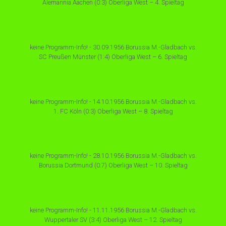
Alemannia Aachen (0:3) Oberliga West – 4. Spieltag
keine Programm-Info! - 30.09.1956 Borussia M.-Gladbach vs.
SC Preußen Münster (1:4) Oberliga West – 6. Spieltag
keine Programm-Info! - 14.10.1956 Borussia M.-Gladbach vs.
1. FC Köln (0:3) Oberliga West – 8. Spieltag
keine Programm-Info! - 28.10.1956 Borussia M.-Gladbach vs.
Borussia Dortmund (0:7) Oberliga West – 10. Spieltag
keine Programm-Info! - 11.11.1956 Borussia M.-Gladbach vs.
Wuppertaler SV (3:4) Oberliga West – 12. Spieltag