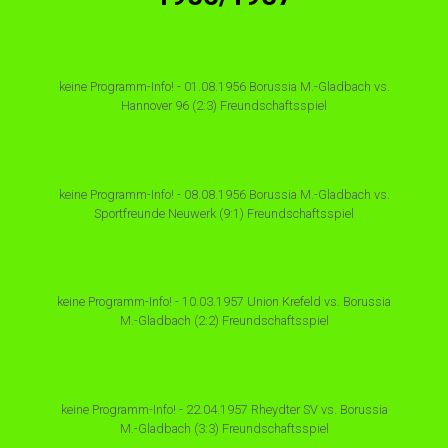
keine Programm-Info! - 01.08.1956 Borussia M.-Gladbach vs.
Hannover 96 (2:3) Freundschaftsspiel
keine Programm-Info! - 08.08.1956 Borussia M.-Gladbach vs.
Sportfreunde Neuwerk (9:1) Freundschaftsspiel
keine Programm-Info! - 10.03.1957 Union Krefeld vs. Borussia
M.-Gladbach (2:2) Freundschaftsspiel
keine Programm-Info! - 22.04.1957 Rheydter SV vs. Borussia
M.-Gladbach (3:3) Freundschaftsspiel