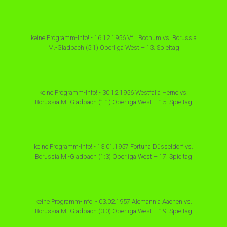
keine Programm-Info! - 16.12.1956 VfL Bochum vs. Borussia
M.-Gladbach (5:1) Oberliga West – 13. Spieltag
keine Programm-Info! - 30.12.1956 Westfalia Herne vs.
Borussia M.-Gladbach (1:1) Oberliga West – 15. Spieltag
keine Programm-Info! - 13.01.1957 Fortuna Düsseldorf vs.
Borussia M.-Gladbach (1:3) Oberliga West – 17. Spieltag
keine Programm-Info! - 03.02.1957 Alemannia Aachen vs.
Borussia M.-Gladbach (3:0) Oberliga West – 19. Spieltag