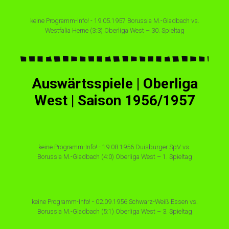
keine Programm-Info! - 19.05.1957 Borussia M.-Gladbach vs.
Westfalia Herne (3:3) Oberliga West – 30. Spieltag
Auswärtsspiele | Oberliga
West | Saison 1956/1957
keine Programm-Info! - 19.08.1956 Duisburger SpV vs.
Borussia M.-Gladbach (4:0) Oberliga West – 1. Spieltag
keine Programm-Info! - 02.09.1956 Schwarz-Weiß Essen vs.
Borussia M.-Gladbach (5:1) Oberliga West – 3. Spieltag