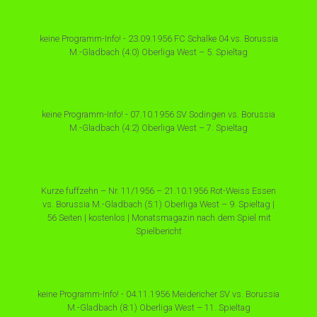
keine Programm-Info! - 23.09.1956 FC Schalke 04 vs. Borussia
M.-Gladbach (4:0) Oberliga West – 5. Spieltag
keine Programm-Info! - 07.10.1956 SV Sodingen vs. Borussia
M.-Gladbach (4:2) Oberliga West – 7. Spieltag
Kurze fuffzehn – Nr. 11/1956 – 21.10.1956 Rot-Weiss Essen
vs. Borussia M.-Gladbach (5:1) Oberliga West – 9. Spieltag |
56 Seiten | kostenlos | Monatsmagazin nach dem Spiel mit
Spielbericht
keine Programm-Info! - 04.11.1956 Meidericher SV vs. Borussia
M.-Gladbach (8:1) Oberliga West – 11. Spieltag