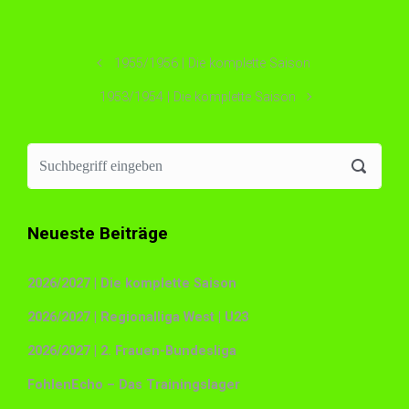
1955/1956 | Die komplette Saison
1953/1954 | Die komplette Saison
Neueste Beiträge
2026/2027 | Die komplette Saison
2026/2027 | Regionalliga West | U23
2026/2027 | 2. Frauen-Bundesliga
FohlenEcho – Das Trainingslager