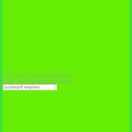
1953/1954 | Die komplette Saison
1959/1960 | Die komplette Saison