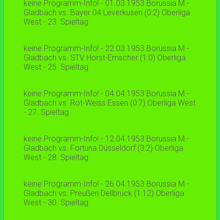
keine Programm-Info! - 01.03.1953 Borussia M.-
Gladbach vs. Bayer 04 Leverkusen (0:2) Oberliga
West - 23. Spieltag
keine Programm-Info! - 22.03.1953 Borussia M.-
Gladbach vs. STV Horst-Emscher (1:0) Oberliga
West - 25. Spieltag
keine Programm-Info! - 04.04.1953 Borussia M.-
Gladbach vs. Rot-Weiss Essen (0:7) Oberliga West
- 27. Spieltag
keine Programm-Info! - 12.04.1953 Borussia M.-
Gladbach vs. Fortuna Düsseldorf (3:2) Oberliga
West - 28. Spieltag
keine Programm-Info! - 26.04.1953 Borussia M.-
Gladbach vs. Preußen Dellbrück (1:12) Oberliga
West - 30. Spieltag