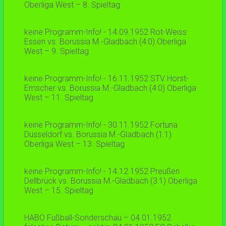
Oberliga West – 8. Spieltag
keine Programm-Info! - 14.09.1952 Rot-Weiss
Essen vs. Borussia M.-Gladbach (4:0) Oberliga
West – 9. Spieltag
keine Programm-Info! - 16.11.1952 STV Horst-
Emscher vs. Borussia M.-Gladbach (4:0) Oberliga
West – 11. Spieltag
keine Programm-Info! - 30.11.1952 Fortuna
Düsseldorf vs. Borussia M.-Gladbach (1:1)
Oberliga West – 13. Spieltag
keine Programm-Info! - 14.12.1952 Preußen
Dellbrück vs. Borussia M.-Gladbach (3:1) Oberliga
West – 15. Spieltag
HABO Fußball-Sonderschau – 04.01.1952