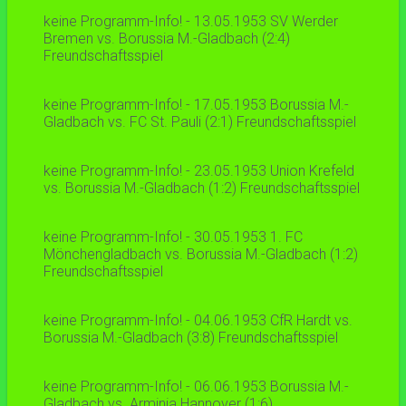
keine Programm-Info! - 13.05.1953 SV Werder
Bremen vs. Borussia M.-Gladbach (2:4)
Freundschaftsspiel
keine Programm-Info! - 17.05.1953 Borussia M.-
Gladbach vs. FC St. Pauli (2:1) Freundschaftsspiel
keine Programm-Info! - 23.05.1953 Union Krefeld
vs. Borussia M.-Gladbach (1:2) Freundschaftsspiel
keine Programm-Info! - 30.05.1953 1. FC
Mönchengladbach vs. Borussia M.-Gladbach (1:2)
Freundschaftsspiel
keine Programm-Info! - 04.06.1953 CfR Hardt vs.
Borussia M.-Gladbach (3:8) Freundschaftsspiel
keine Programm-Info! - 06.06.1953 Borussia M.-
Gladbach vs. Arminia Hannover (1:6)