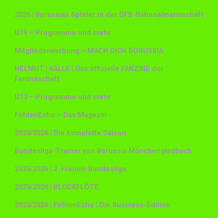
2026 | Borussias Spieler in der DFB-Nationalmannschaft
U19 – Programme und mehr
Mitgliederwerbung – MACH DICH BORUSSIA.
HELMUT | KALLE | Das offizielle FANZINE der
Fanbotschaft
U13 – Programme und mehr
FohlenEcho – Das Magazin
2025/2026 | Die komplette Saison
Bundesliga-Trainer von Borussia Mönchengladbach
2025/2026 | 2. Frauen-Bundesliga
2025/2026 | BLOCKFLÖTE
2025/2026 | FohlenEcho | Die Business-Edition