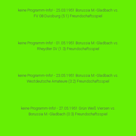
keine Programm-Info! - 25.03.1951 Borussia M.-Gladbach vs.
FV 08 Duisburg (5:1) Freundschaftsspiel
keine Programm-Info! - 01.05.1951 Borussia M.-Gladbach vs.
Rheydter SV (1:3) Freundschaftsspiel
keine Programm-Info! - 23.05.1951 Borussia M.-Gladbach vs.
Westdeutsche Amateure (3:2) Freundschaftsspiel
keine Programm-Info! - 27.05.1951 Grün Weiß Viersen vs.
Borussia M.-Gladbach (0:3) Freundschaftsspiel