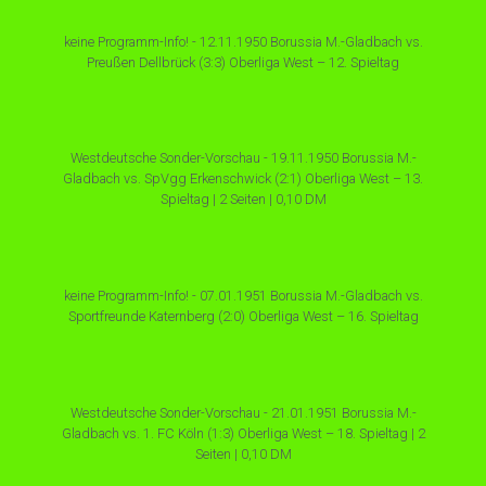
keine Programm-Info! - 12.11.1950 Borussia M.-Gladbach vs.
Preußen Dellbrück (3:3) Oberliga West – 12. Spieltag
Westdeutsche Sonder-Vorschau - 19.11.1950 Borussia M.-
Gladbach vs. SpVgg Erkenschwick (2:1) Oberliga West – 13.
Spieltag | 2 Seiten | 0,10 DM
keine Programm-Info! - 07.01.1951 Borussia M.-Gladbach vs.
Sportfreunde Katernberg (2:0) Oberliga West – 16. Spieltag
Westdeutsche Sonder-Vorschau - 21.01.1951 Borussia M.-
Gladbach vs. 1. FC Köln (1:3) Oberliga West – 18. Spieltag | 2
Seiten | 0,10 DM