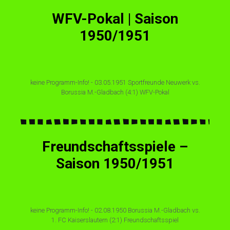
WFV-Pokal | Saison
1950/1951
keine Programm-Info! - 03.05.1951 Sportfreunde Neuwerk vs.
Borussia M.-Gladbach (4:1) WFV-Pokal
Freundschaftsspiele –
Saison 1950/1951
keine Programm-Info! - 02.08.1950 Borussia M.-Gladbach vs.
1. FC Kaiserslautern (2:1) Freundschaftsspiel