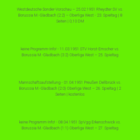
Westdeutsche Sonder-Vorschau – 25.02.1951 Rheydter SV vs.
Borussia M.-Gladbach (2:2) – Oberliga West - 23. Spieltag | 8
Seiten | 0,10 DM
keine Programm-Info! - 11.03.1951 STV Horst-Emscher vs.
Borussia M.-Gladbach (3:2) Oberliga West – 25. Spieltag
Mannschaftsaufstellung - 01.04.1951 Preußen Dellbrück vs.
Borussia M.-Gladbach (2:0) Oberliga West – 26. Spieltag | 2
Seiten | kostenlos
keine Programm-Info! - 08.04.1951 SpVgg Erkenschwick vs.
Borussia M.-Gladbach (1:1) Oberliga West – 27. Spieltag