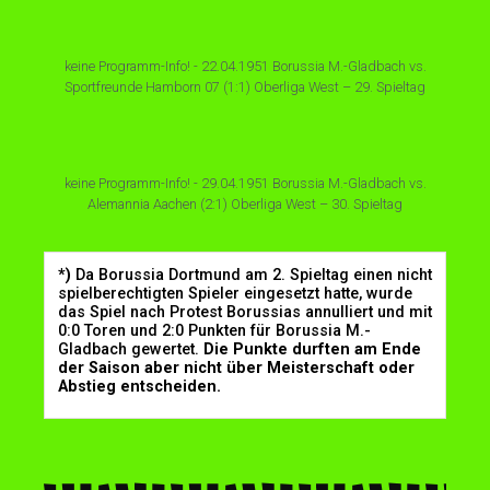
keine Programm-Info! - 22.04.1951 Borussia M.-Gladbach vs.
Sportfreunde Hamborn 07 (1:1) Oberliga West – 29. Spieltag
keine Programm-Info! - 29.04.1951 Borussia M.-Gladbach vs.
Alemannia Aachen (2:1) Oberliga West – 30. Spieltag
*)
Da Borussia Dortmund am 2. Spieltag einen nicht
spielberechtigten Spieler eingesetzt hatte, wurde
das Spiel nach Protest Borussias annulliert und mit
0:0 Toren und 2:0 Punkten für Borussia M.-
Gladbach gewertet.
Die Punkte durften am Ende
der Saison aber nicht über Meisterschaft oder
Abstieg entscheiden.