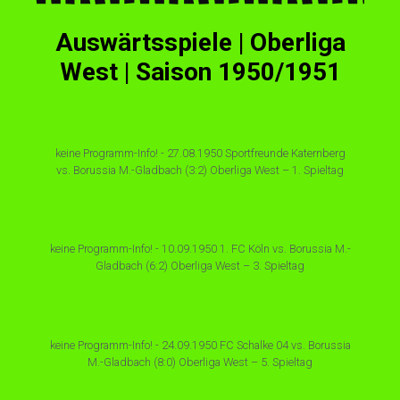
Auswärtsspiele | Oberliga
West | Saison 1950/1951
keine Programm-Info! - 27.08.1950 Sportfreunde Katernberg
vs. Borussia M.-Gladbach (3:2) Oberliga West – 1. Spieltag
keine Programm-Info! - 10.09.1950 1. FC Köln vs. Borussia M.-
Gladbach (6:2) Oberliga West – 3. Spieltag
keine Programm-Info! - 24.09.1950 FC Schalke 04 vs. Borussia
M.-Gladbach (8:0) Oberliga West – 5. Spieltag