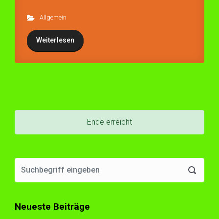
Allgemein
Weiterlesen
Ende erreicht
Neueste Beiträge