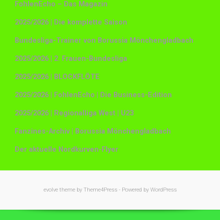
FohlenEcho – Das Magazin
2025/2026 | Die komplette Saison
Bundesliga-Trainer von Borussia Mönchengladbach
2025/2026 | 2. Frauen-Bundesliga
2025/2026 | BLOCKFLÖTE
2025/2026 | FohlenEcho | Die Business-Edition
2025/2026 | Regionalliga West | U23
Fanzines-Archiv | Borussia Mönchengladbach
Der aktuelle Nordkurven-Flyer
evolve
theme by Theme4Press - Powered by
WordPress