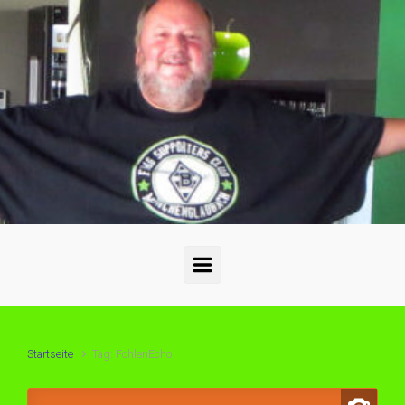
Zum Hauptinhalt springen
Startseite
Tag: FohlenEcho