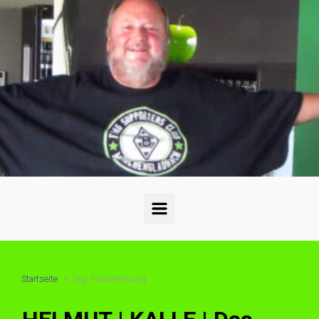
Zum Hauptinhalt springen
Startseite
Tag: Fanbetreuung