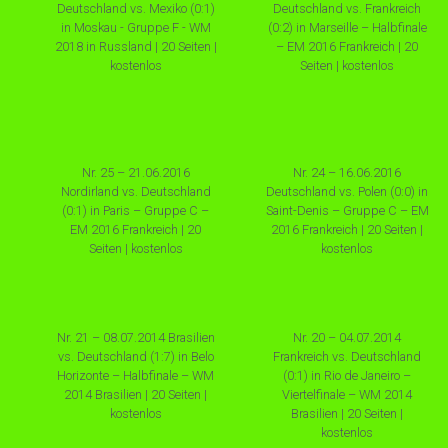
Deutschland vs. Mexiko (0:1)
Deutschland vs. Frankreich
in Moskau - Gruppe F - WM
(0:2) in Marseille – Halbfinale
2018 in Russland | 20 Seiten |
– EM 2016 Frankreich | 20
kostenlos
Seiten | kostenlos
Nr. 25 – 21.06.2016
Nr. 24 – 16.06.2016
Nordirland vs. Deutschland
Deutschland vs. Polen (0:0) in
(0:1) in Paris – Gruppe C –
Saint-Denis – Gruppe C – EM
EM 2016 Frankreich | 20
2016 Frankreich | 20 Seiten |
Seiten | kostenlos
kostenlos
Nr. 21 – 08.07.2014 Brasilien
Nr. 20 – 04.07.2014
vs. Deutschland (1:7) in Belo
Frankreich vs. Deutschland
Horizonte – Halbfinale – WM
(0:1) in Rio de Janeiro –
2014 Brasilien | 20 Seiten |
Viertelfinale – WM 2014
kostenlos
Brasilien | 20 Seiten |
kostenlos