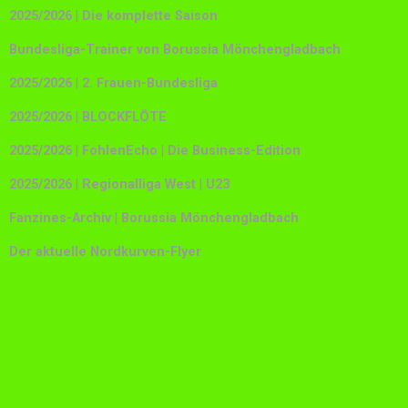
2025/2026 | Die komplette Saison
Bundesliga-Trainer von Borussia Mönchengladbach
2025/2026 | 2. Frauen-Bundesliga
2025/2026 | BLOCKFLÖTE
2025/2026 | FohlenEcho | Die Business-Edition
2025/2026 | Regionalliga West | U23
Fanzines-Archiv | Borussia Mönchengladbach
Der aktuelle Nordkurven-Flyer