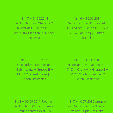
Nr. 17 – 21.06.2014
Nr. 16 – 16.06.2014
Deutschland vs. Ghana (2:2)
Deutschland vs. Portugal (4:0)
in Fortaleza – Gruppe G –
in Salvador – Gruppe G – WM
WM 2014 Brasilien | 20 Seiten
2014 Brasilien | 20 Seiten |
| kostenlos
kostenlos
Nr. 12 – 17.06.2012
Nr. 11 – 13.06.2012
Dänemark vs. Deutschland
Niederlande vs. Deutschland
(1:2) in Lwiw – Gruppe B –
(1:2) in Charkiw – Gruppe B –
EM 2012 Polen/Ukraine | 20
EM 2012 Polen/Ukraine | 20
Seiten | kostenlos
Seiten | kostenlos
Nr. 8 – 06.09.2011 Polen vs.
Nr. 7 – 10.07.2010 Uruguay
Deutschland (2:2) in Gdansk -
vs. Deutschland (2:3) in Port
Freundschaftsspiel | 16
Elizabeth - Spiel um Platz 3 -