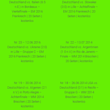
Deutschland vs. Italien (6:5
Deutschland vs. Slowakei
n.E.) in Bordeaux –
(3:0) in Lille – Achtelfinale –
Viertelfinale – EM 2016
EM 2016 Frankreich | 20
Frankreich | 20 Seiten |
Seiten | kostenlos
kostenlos
Nr. 23 – 12.06.2016
Nr. 22 – 13.07.2014
Deutschland vs. Ukraine (2:0)
Deutschland vs. Argentinien
in Lille – Gruppe C – EM
(1:0 n.V.) in Rio de Janeiro –
2016 Frankreich | 20 Seiten |
Finale – WM 2014 Brasilien |
kostenlos
20 Seiten | kostenlos
Nr. 19 – 30.06.2014
Nr. 18 – 26.06.2014 USA vs.
Deutschland vs. Algerien (2:1
Deutschland (0:1) in Recife –
n.V.) in Porto Alegre –
Gruppe G – WM 2014
Achtenfinale – WM 2014
Brasilien | 20 Seiten |
Brasilien | 20 Seiten |
kostenlos
kostenlos