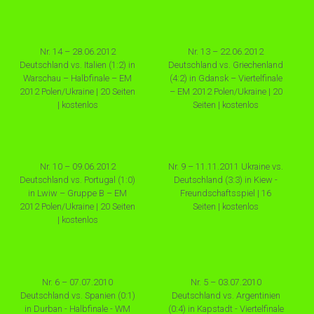
Nr. 14 – 28.06.2012
Nr. 13 – 22.06.2012
Deutschland vs. Italien (1:2) in
Deutschland vs. Griechenland
Warschau – Halbfinale – EM
(4:2) in Gdansk – Viertelfinale
2012 Polen/Ukraine | 20 Seiten
– EM 2012 Polen/Ukraine | 20
| kostenlos
Seiten | kostenlos
Nr. 10 – 09.06.2012
Nr. 9 – 11.11.2011 Ukraine vs.
Deutschland vs. Portugal (1:0)
Deutschland (3:3) in Kiew -
in Lwiw – Gruppe B – EM
Freundschaftsspiel | 16
2012 Polen/Ukraine | 20 Seiten
Seiten | kostenlos
| kostenlos
Nr. 6 – 07.07.2010
Nr. 5 – 03.07.2010
Deutschland vs. Spanien (0:1)
Deutschland vs. Argentinien
in Durban - Halbfinale - WM
(0:4) in Kapstadt - Viertelfinale