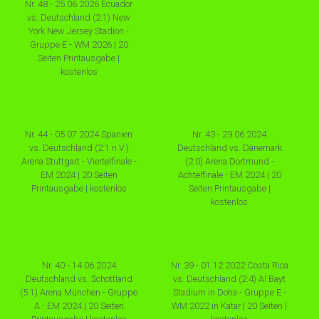
Nr. 48 - 25.06.2026 Ecuador
vs. Deutschland (2:1) New
York New Jersey Stadion -
Gruppe E - WM 2026 | 20
Seiten Printausgabe |
kostenlos
Nr. 44 - 05.07.2024 Spanien
Nr. 43 - 29.06.2024
vs. Deutschland (2:1 n.V.)
Deutschland vs. Dänemark
Arena Stuttgart - Viertelfinale -
(2:0) Arena Dortmund -
EM 2024 | 20 Seiten
Achtelfinale - EM 2024 | 20
Printausgabe | kostenlos
Seiten Printausgabe |
kostenlos
Nr. 40 - 14.06.2024
Nr. 39 - 01.12.2022 Costa Rica
Deutschland vs. Schottland
vs. Deutschland (2:4) Al Bayt
(5:1) Arena München - Gruppe
Stadium in Doha - Gruppe E -
A - EM 2024 | 20 Seiten
WM 2022 in Katar | 20 Seiten |