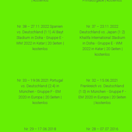
| kostenlos
Printausgabe | kostenlos
Nr. 38 – 27.11.2022 Spanien
Nr. 37 – 23.11.2022
vs. Deutschland (1:1) Al Bayt
Deutschland vs. Japan (1:2)
Stadium in Doha - Gruppe E -
Khalifa International Stadium
WM 2022 in Katar | 20 Seiten |
in Doha - Gruppe E - WM
kostenlos
2022 in Katar | 20 Seiten |
kostenlos
Nr. 33 – 19.06.2021 Portugal
Nr. 32 – 15.06.2021
vs. Deutschland (2:4) in
Frankreich vs. Deutschland
München - Gruppe F - EM
(1:0) in München - Gruppe F -
2020 in Europa | 20 Seiten |
EM 2020 in Europa | 20 Seiten
kostenlos
| kostenlos
Nr. 29 – 17.06.2018
Nr. 28 – 07.07.2016