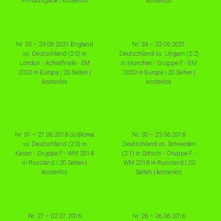
Printausgabe | kostenlos
kostenlos
Nr. 35 – 29.06.2021 England
Nr. 34 – 23.06.2021
vs. Deutschland (2:0) in
Deutschland vs. Ungarn (2:2)
London - Achtelfinale - EM
in München - Gruppe F - EM
2020 in Europa | 20 Seiten |
2020 in Europa | 20 Seiten |
kostenlos
kostenlos
Nr. 31 – 27.06.2018 Südkorea
Nr. 30 – 23.06.2018
vs. Deutschland (2:0) in
Deutschland vs. Schweden
Kasan - Gruppe F - WM 2018
(2:1) in Sotschi - Gruppe F -
in Russland | 20 Seiten |
WM 2018 in Russland | 20
kostenlos
Seiten | kostenlos
Nr. 27 – 02.07.2016
Nr. 26 – 26.06.2016