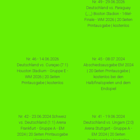
Nr. 49 - 29.06.2026
Deutschland vs. Paraguay
(_:_) Boston Stadion - 16tel-
Finale - WM 2026 | 20 Seiten
Printausgabe | kostenlos
Nr. 46 - 14.06.2026
Nr. 45 - 08.07.2024
Deutschland vs. Curaçao (7:1)
Abschiedsausgabe EM 2024
Houston Stadium - Gruppe E -
| 20 Seiten Printausgabe |
WM 2026 | 20 Seiten
kostenlos bei den
Printausgabe | kostenlos
Halbfinalspielen und dem
Endspiel
Nr. 42 - 23.06.2024 Schweiz
Nr. 41 - 19.06.2024
vs. Deutschland (1:1) Arena
Deutschland vs. Ungarn (2:0)
Frankfurt - Gruppe A - EM
Arena Stuttgart - Gruppe A -
2024 | 20 Seiten Printausgabe
EM 2024 | 20 Seiten