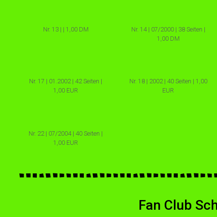
Nr. 13 | | 1,00 DM
Nr. 14 | 07/2000 | 38 Seiten |
1,00 DM
Nr. 17 | 01.2002 | 42 Seiten |
Nr. 18 | 2002 | 40 Seiten | 1,00
1,00 EUR
EUR
Nr. 22 | 07/2004 | 40 Seiten |
1,00 EUR
Fan Club Sch