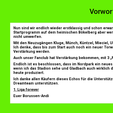
Vorwort
Nun sind wir endlich wieder erstklassig und schon erwa
Startprogramm auf dem heimischen Bökelberg aber wenn 
nicht umwerfen.
Mit den Neuzugängen Kluge, Münch, Küntzel, Mieciel, Ul
Ich denke, dass bis zum Start auch noch ein neuer Torwa
Verstärkung werden.
Auch unser Fanclub hat Verstärkung bekommen, mit 3 
Endlich ist es beschlossen, dass im Nordpark ein neues 
wenn ich das Stadion sehe und Gladbach auch wirklich da
heute produziert.
Ich danke allen Käufern dieses Echos für die Unterstüt
Dreamteam unterstützen.
1. Liga forever
Euer Borussen-Andi