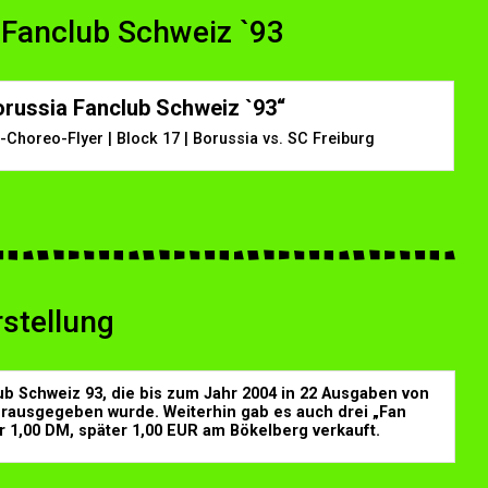
 Fanclub Schweiz `93
orussia Fanclub Schweiz `93“
i-Choreo-Flyer | Block 17 | Borussia vs. SC Freiburg
stellung
ub Schweiz 93, die bis zum Jahr 2004 in 22 Ausgaben von
erausgegeben wurde. Weiterhin gab es auch drei „Fan
r 1,00 DM, später 1,00 EUR am Bökelberg verkauft.