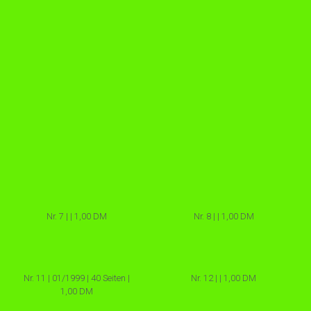
Nr. 7 | | 1,00 DM
Nr. 8 | | 1,00 DM
Nr. 11 | 01/1999 | 40 Seiten |
Nr. 12 | | 1,00 DM
1,00 DM