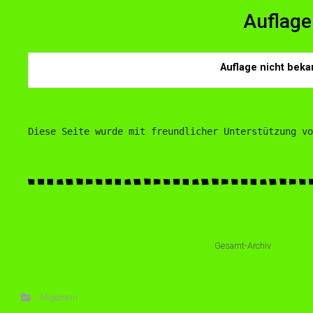
Auflage
Auflage nicht beka
Diese Seite wurde mit freundlicher Unterstützung vo
Gesamt-Archiv
Allgemein