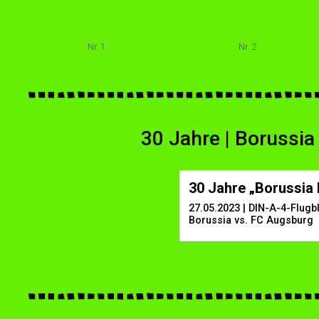
Nr. 1
Nr. 2
30 Jahre | Borussia
30 Jahre „Borussia 
27.05.2023 | DIN-A-4-Flugbl
Borussia vs. FC Augsburg