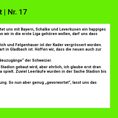
 | Nr. 17
rtet uns mit Bayern, Schalke und Leverkusen ein happiges
wir in die erste Liga gehören wollen, darf uns dass
ich und Felgenhauer ist der Kader vergrössert worden.
rt in Gladbach ist. Hoffen wir, dass die neuen auch zur
„Neuzugänge“ der Schweizer.
Stadion gebaut wird; aber ehrlich, ich glaube erst dran
 spielt. Zuviel Leerläufe wurden in der Sache Stadion bis
zung. So nun aber genug „gevorwortet“, lasst uns das