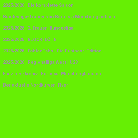
2025/2026 | Die komplette Saison
Bundesliga-Trainer von Borussia Mönchengladbach
2025/2026 | 2. Frauen-Bundesliga
2025/2026 | BLOCKFLÖTE
2025/2026 | FohlenEcho | Die Business-Edition
2025/2026 | Regionalliga West | U23
Fanzines-Archiv | Borussia Mönchengladbach
Der aktuelle Nordkurven-Flyer