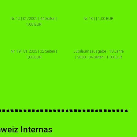
Nr. 15 | 01/2001 | 44 Seiten |
Nr. 16 | | 1,00 EUR
1,00 EUR
Nr. 19 | 01.2003 | 32 Seiten |
Jubiläumsausgabe - 10 Jahre
1,00 EUR
| 2003 | 34 Seiten | 1,00 EUR
weiz Internas