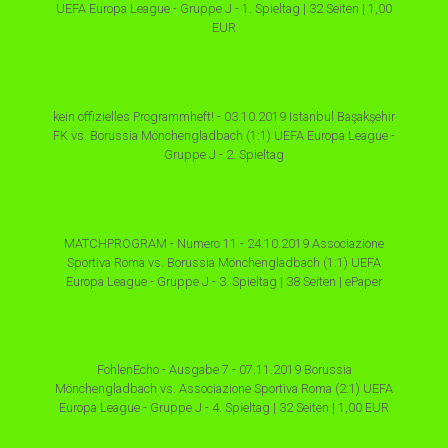
UEFA Europa League - Gruppe J - 1. Spieltag | 32 Seiten | 1,00
EUR
kein offizielles Programmheft! - 03.10.2019 Istanbul Başakşehir
FK vs. Borussia Mönchengladbach (1:1) UEFA Europa League -
Gruppe J - 2. Spieltag
MATCHPROGRAM - Numero 11 - 24.10.2019 Associazione
Sportiva Roma vs. Borussia Mönchengladbach (1:1) UEFA
Europa League - Gruppe J - 3. Spieltag | 38 Seiten | ePaper
FohlenEcho - Ausgabe 7 - 07.11.2019 Borussia
Mönchengladbach vs. Associazione Sportiva Roma (2:1) UEFA
Europa League - Gruppe J - 4. Spieltag | 32 Seiten | 1,00 EUR