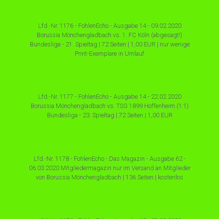
Lfd.-Nr. 1176 - FohlenEcho - Ausgabe 14 - 09.02.2020
Borussia Mönchengladbach vs. 1. FC Köln (abgesagt!)
Bundesliga - 21. Spieltag | 72 Seiten | 1,00 EUR | nur wenige
Print-Exemplare in Umlauf
Lfd.-Nr. 1177 - FohlenEcho - Ausgabe 14 - 22.02.2020
Borussia Mönchengladbach vs. TSG 1899 Hoffenheim (1:1)
Bundesliga - 23. Spieltag | 72 Seiten | 1,00 EUR
Lfd.-Nr. 1178 - FohlenEcho - Das Magazin - Ausgabe 62 -
06.03.2020 Mitgliedermagazin nur im Versand an Mitglieder
von Borussia Mönchengladbach | 136 Seiten | kostenlos