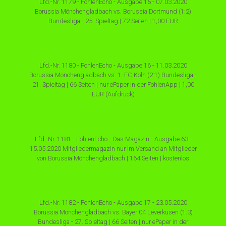
Lfd.-Nr. 1179 - FohlenEcho - Ausgabe 15 - 07.03.2020
Borussia Mönchengladbach vs. Borussia Dortmund (1:2)
Bundesliga - 25. Spieltag | 72 Seiten | 1,00 EUR
Lfd.-Nr. 1180 - FohlenEcho - Ausgabe 16 - 11.03.2020
Borussia Mönchengladbach vs. 1. FC Köln (2:1) Bundesliga -
21. Spieltag | 66 Seiten | nur ePaper in der FohlenApp | 1,00
EUR (Aufdruck)
Lfd.-Nr. 1181 - FohlenEcho - Das Magazin - Ausgabe 63 -
15.05.2020 Mitgliedermagazin nur im Versand an Mitglieder
von Borussia Mönchengladbach | 164 Seiten | kostenlos
Lfd.-Nr. 1182 - FohlenEcho - Ausgabe 17 - 23.05.2020
Borussia Mönchengladbach vs. Bayer 04 Leverkusen (1:3)
Bundesliga - 27. Spieltag | 66 Seiten | nur ePaper in der