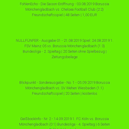
FohlenEcho - Die Saison-Eröffnung - 03.08.2019 Borussia
Mönchengladbach vs. Chelsea Football Club (2:2)
Freundschaftsspiel | 48 Seiten | 1,00 EUR
NULLFÜNFER - Ausgabe 01 - 21.08.2019 Spiel: 24.08.2019 1.
FSV Mainz 05 vs. Borussia Mönchengladbach (1:3)
Bundesliga - 2. Spieltag | 20 Seiten ohne Spielbezug |
Zeitungsbeilage
Blickpunkt - Sonderausgabe - No. 1 - 05.09.2019 Borussia
Mönchengladbach vs. SV Wehen Wiesbaden (1:1)
Freundschaftsspiel | 20 Seiten | kostenlos
GeißbockInfo - Nr. 2 - 14.09.2019 1. FC Köln vs. Borussia
Mönchengladbach (0:1) Bundesliga - 4. Spieltag | 6 Seiten