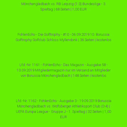
Mönchengladbach vs. RB Leipzig (1:3) Bundesliga - 3.
Spieltag | 68 Seiten | 1,00 EUR
FohlenEcho - Die Golftrophy - #10 - 06.09.2019 10. Borussia
Golftrophy Golfclub Schloss Myllendonk | 36 Seiten | kostenlos
Lfd.-Nr. 1161 - FohlenEcho - Das Magazin - Ausgabe 58 -
13.09.2019 Mitgliedermagazin nur im Versand an Mitglieder
von Borussia Mönchengladbach | 148 Seiten | kostenlos
Lfd.-Nr. 1162 - FohlenEcho - Ausgabe 3 - 19.09.2019 Borussia
Mönchengladbach vs. Wolfsberger Athletiksport Club (0:4) |
UEFA Europa League - Gruppe J - 1. Spieltag | 32 Seiten | 1,00
EUR