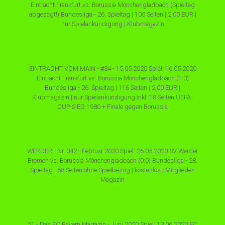
Eintracht Frankfurt vs. Borussia Mönchengladbach (Spieltag
abgesagt!) Bundesliga - 26. Spieltag | 100 Seiten | 2,00 EUR |
nur Spielankündigung | Klubmagazin
EINTRACHT VOM MAIN - #34 - 15.05.2020 Spiel: 16.05.2020
Eintracht Frankfurt vs. Borussia Mönchengladbach (1:3)
Bundesliga - 26. Spieltag | 116 Seiten | 2,00 EUR |
Klubmagazin | nur Spielankündigung inkl. 18 Seiten UEFA-
CUP-SIEG 1980 + Finale gegen Borussia
WERDER - Nr. 342 - Februar 2020 Spiel: 26.05.2020 SV Werder
Bremen vs. Borussia Mönchengladbach (0:0) Bundesliga - 28.
Spieltag | 68 Seiten ohne Spielbezug | kostenlos | Mitglieder-
Magazin
51 - Das FC Bayern Magazin - Juni 2020 Spiel: 13.06.2020 FC