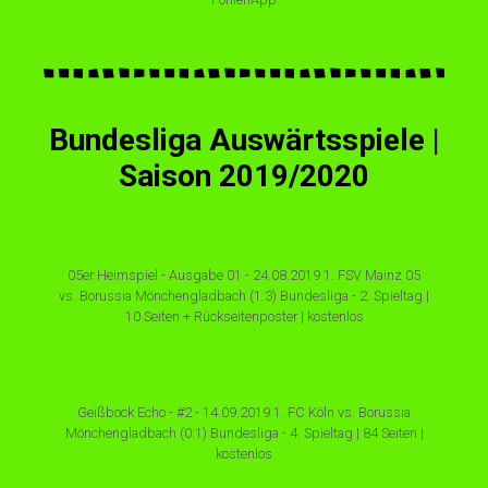
Bundesliga Auswärtsspiele |
Saison 2019/2020
05er Heimspiel - Ausgabe 01 - 24.08.2019 1. FSV Mainz 05
vs. Borussia Mönchengladbach (1:3) Bundesliga - 2. Spieltag |
10 Seiten + Rückseitenposter | kostenlos
Geißbock Echo - #2 - 14.09.2019 1. FC Köln vs. Borussia
Mönchengladbach (0:1) Bundesliga - 4. Spieltag | 84 Seiten |
kostenlos