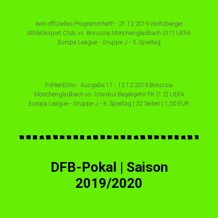
kein offizielles Programmheft! - 21.12.2019 Wolfsberger
Athletiksport Club vs. Borussia Mönchengladbach (0:1) UEFA
Europa League - Gruppe J - 5. Spieltag
FohlenEcho - Ausgabe 11 - 12.12.2019 Borussia
Mönchengladbach vs. Istanbul Başakşehir FK (1:2) UEFA
Europa League - Gruppe J - 6. Spieltag | 32 Seiten | 1,00 EUR
DFB-Pokal | Saison
2019/2020