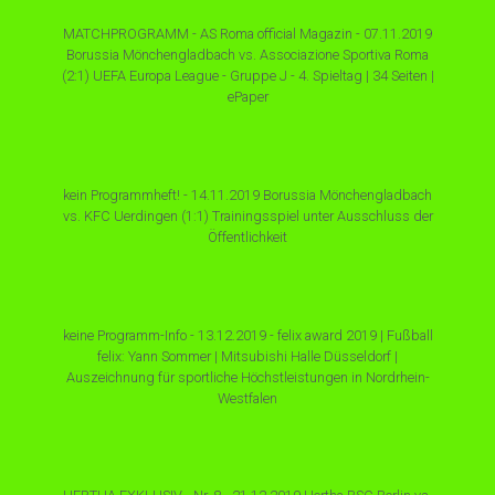
MATCHPROGRAMM - AS Roma official Magazin - 07.11.2019
Borussia Mönchengladbach vs. Associazione Sportiva Roma
(2:1) UEFA Europa League - Gruppe J - 4. Spieltag | 34 Seiten |
ePaper
kein Programmheft! - 14.11.2019 Borussia Mönchengladbach
vs. KFC Uerdingen (1:1) Trainingsspiel unter Ausschluss der
Öffentlichkeit
keine Programm-Info - 13.12.2019 - felix award 2019 | Fußball
felix: Yann Sommer | Mitsubishi Halle Düsseldorf |
Auszeichnung für sportliche Höchstleistungen in Nordrhein-
Westfalen