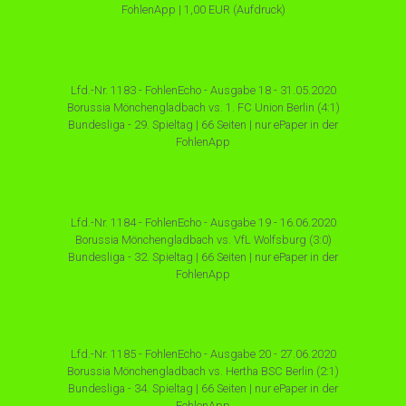
FohlenApp | 1,00 EUR (Aufdruck)
Lfd.-Nr. 1183 - FohlenEcho - Ausgabe 18 - 31.05.2020
Borussia Mönchengladbach vs. 1. FC Union Berlin (4:1)
Bundesliga - 29. Spieltag | 66 Seiten | nur ePaper in der
FohlenApp
Lfd.-Nr. 1184 - FohlenEcho - Ausgabe 19 - 16.06.2020
Borussia Mönchengladbach vs. VfL Wolfsburg (3:0)
Bundesliga - 32. Spieltag | 66 Seiten | nur ePaper in der
FohlenApp
Lfd.-Nr. 1185 - FohlenEcho - Ausgabe 20 - 27.06.2020
Borussia Mönchengladbach vs. Hertha BSC Berlin (2:1)
Bundesliga - 34. Spieltag | 66 Seiten | nur ePaper in der
FohlenApp