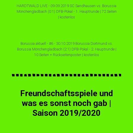
HARDTWALD LIVE - 09.09.2019 SC Sandhausen vs. Borussia
Mönchengladbach (0:1) DFB-Pokal - 1. Hauptrunde | 72 Seiten
| kostenlos
Borussia aktuell - #6 - 30.10.2019 Borussia Dortmund vs.
Borussia Mönchengladbach (2:1) DFB-Pokal - 2. Hauptrunde |
10 Seiten + Rückseitenposter | kostenlos
Freundschaftsspiele und
was es sonst noch gab |
Saison 2019/2020