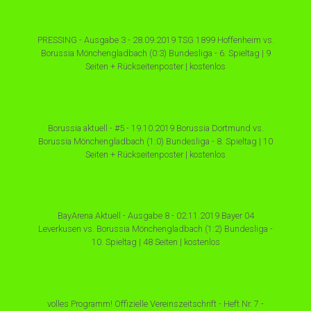
PRESSING - Ausgabe 3 - 28.09.2019 TSG 1899 Hoffenheim vs.
Borussia Mönchengladbach (0:3) Bundesliga - 6. Spieltag | 9
Seiten + Rückseitenposter | kostenlos
Borussia aktuell - #5 - 19.10.2019 Borussia Dortmund vs.
Borussia Mönchengladbach (1:0) Bundesliga - 8. Spieltag | 10
Seiten + Rückseitenposter | kostenlos
BayArena Aktuell - Ausgabe 8 - 02.11.2019 Bayer 04
Leverkusen vs. Borussia Mönchengladbach (1:2) Bundesliga -
10. Spieltag | 48 Seiten | kostenlos
volles Programm! Offizielle Vereinszeitschrift - Heft Nr. 7 -