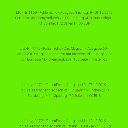
Lfd.-Nr. 1169 - FohlenEcho - Ausgabe 8 richtig: 9 - 01.12.2019
Borussia Mönchengladbach vs. SC Freiburg (4:2) Bundesliga -
13. Spieltag | 72 Seiten | 1,00 EUR
Lfd.-Nr. 1170 - FohlenEcho - Das Magazin - Ausgabe 60 -
06.12.2019 Mitgliedermagazin nur im Versand an Mitglieder
von Borussia Mönchengladbach | 156 Seiten | kostenlos
Lfd.-Nr. 1171 - FohlenEcho - Ausgabe 10 - 07.12.2019
Borussia Mönchengladbach vs. FC Bayern München (2:1)
Bundesliga - 14. Spieltag | 72 Seiten | 1,00 EUR
Lfd.-Nr. 1172 - FohlenEcho - Ausgabe 11 - 12.12.2019
Borussia Mönchengladbach vs. Istanbul Başakşehir FK (1:2)