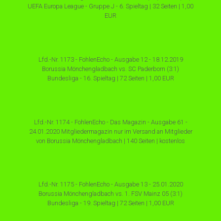
UEFA Europa League - Gruppe J - 6. Spieltag | 32 Seiten | 1,00
EUR
Lfd.-Nr. 1173 - FohlenEcho - Ausgabe 12 - 18.12.2019
Borussia Mönchengladbach vs. SC Paderborn (3:1)
Bundesliga - 16. Spieltag | 72 Seiten | 1,00 EUR
Lfd.-Nr. 1174 - FohlenEcho - Das Magazin - Ausgabe 61 -
24.01.2020 Mitgliedermagazin nur im Versand an Mitglieder
von Borussia Mönchengladbach | 140 Seiten | kostenlos
Lfd.-Nr. 1175 - FohlenEcho - Ausgabe 13 - 25.01.2020
Borussia Mönchengladbach vs. 1. FSV Mainz 05 (3:1)
Bundesliga - 19. Spieltag | 72 Seiten | 1,00 EUR