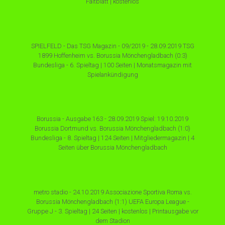
Faltblatt | kostenlos
SPIELFELD - Das TSG Magazin - 09/2019 - 28.09.2019 TSG
1899 Hoffenheim vs. Borussia Mönchengladbach (0:3)
Bundesliga - 6. Spieltag | 100 Seiten | Monatsmagazin mit
Spielankündigung
Borussia - Ausgabe 163 - 28.09.2019 Spiel: 19.10.2019
Borussia Dortmund vs. Borussia Mönchengladbach (1:0)
Bundesliga - 8. Spieltag | 124 Seiten | Mitgliedermagazin | 4
Seiten über Borussia Mönchengladbach
metro stadio - 24.10.2019 Associazione Sportiva Roma vs.
Borussia Mönchengladbach (1:1) UEFA Europa League -
Gruppe J - 3. Spieltag | 24 Seiten | kostenlos | Printausgabe vor
dem Stadion