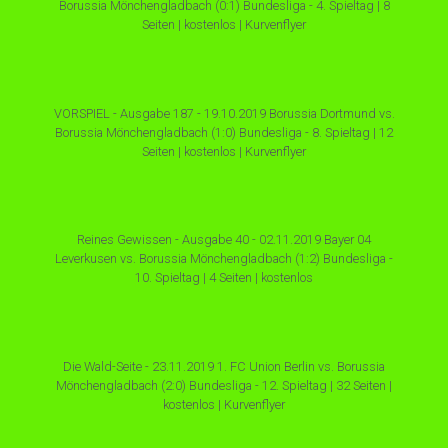
Borussia Mönchengladbach (0:1) Bundesliga - 4. Spieltag | 8
Seiten | kostenlos | Kurvenflyer
VORSPIEL - Ausgabe 187 - 19.10.2019 Borussia Dortmund vs.
Borussia Mönchengladbach (1:0) Bundesliga - 8. Spieltag | 12
Seiten | kostenlos | Kurvenflyer
Reines Gewissen - Ausgabe 40 - 02.11.2019 Bayer 04
Leverkusen vs. Borussia Mönchengladbach (1:2) Bundesliga -
10. Spieltag | 4 Seiten | kostenlos
Die Wald-Seite - 23.11.2019 1. FC Union Berlin vs. Borussia
Mönchengladbach (2:0) Bundesliga - 12. Spieltag | 32 Seiten |
kostenlos | Kurvenflyer