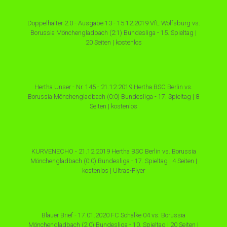
Doppelhalter 2.0 - Ausgabe 13 - 15.12.2019 VfL Wolfsburg vs.
Borussia Mönchengladbach (2:1) Bundesliga - 15. Spieltag |
20 Seiten | kostenlos
Hertha Unser - Nr. 145 - 21.12.2019 Hertha BSC Berlin vs.
Borussia Mönchengladbach (0:0) Bundesliga - 17. Spieltag | 8
Seiten | kostenlos
KURVENECHO - 21.12.2019 Hertha BSC Berlin vs. Borussia
Mönchengladbach (0:0) Bundesliga - 17. Spieltag | 4 Seiten |
kostenlos | Ultras-Flyer
Blauer Brief - 17.01.2020 FC Schalke 04 vs. Borussia
Mönchengladbach (2:0) Bundesliga - 10. Spieltag | 20 Seiten |