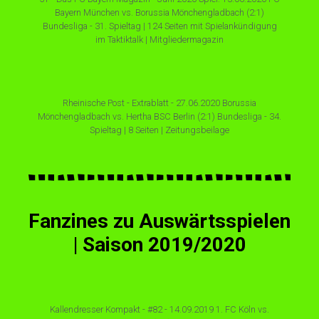
Bayern München vs. Borussia Mönchengladbach (2:1)
Bundesliga - 31. Spieltag | 124 Seiten mit Spielankündigung
im Taktiktalk | Mitgliedermagazin
Rheinische Post - Extrablatt - 27.06.2020 Borussia
Mönchengladbach vs. Hertha BSC Berlin (2:1) Bundesliga - 34.
Spieltag | 8 Seiten | Zeitungsbeilage
Fanzines zu Auswärtsspielen
| Saison 2019/2020
Kallendresser Kompakt - #82 - 14.09.2019 1. FC Köln vs.