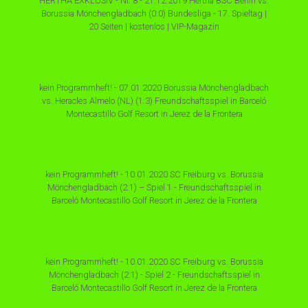
HERTHA EXKLUSIV - Nr. 8 - 21.12.2019 Hertha BSC Berlin vs.
Borussia Mönchengladbach (0:0) Bundesliga - 17. Spieltag |
20 Seiten | kostenlos | VIP-Magazin
kein Programmheft! - 07.01.2020 Borussia Mönchengladbach
vs. Heracles Almelo (NL) (1:3) Freundschaftsspiel in Barceló
Montecastillo Golf Resort in Jerez de la Frontera
kein Programmheft! - 10.01.2020 SC Freiburg vs. Borussia
Mönchengladbach (2:1) – Spiel 1 - Freundschaftsspiel in
Barceló Montecastillo Golf Resort in Jerez de la Frontera
kein Programmheft! - 10.01.2020 SC Freiburg vs. Borussia
Mönchengladbach (2:1) - Spiel 2 - Freundschaftsspiel in
Barceló Montecastillo Golf Resort in Jerez de la Frontera