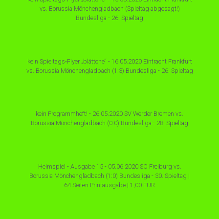
vs. Borussia Mönchengladbach (Spieltag abgesagt!)
Bundesliga - 26. Spieltag
kein Spieltags-Flyer „blättche“ - 16.05.2020 Eintracht Frankfurt
vs. Borussia Mönchengladbach (1:3) Bundesliga - 26. Spieltag
kein Programmheft! - 26.05.2020 SV Werder Bremen vs.
Borussia Mönchengladbach (0:0) Bundesliga - 28. Spieltag
Heimspiel - Ausgabe 15 - 05.06.2020 SC Freiburg vs.
Borussia Mönchengladbach (1:0) Bundesliga - 30. Spieltag |
64 Seiten Printausgabe | 1,00 EUR