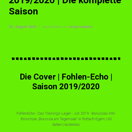
2019/2020 | Die komplette
Saison
30. August 2020
Geschrieben von
strysioadmin
Die Cover | Fohlen-Echo |
Saison 2019/2020
FohlenEcho - Das Trainings-Lager - Juli 2019 - Borussias Info-
Broschüre „Borussia am Tegernsee“ in Rottach-Egern | 60
Seiten | kostenlos