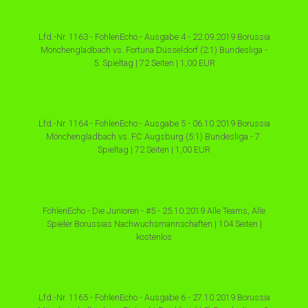
Lfd.-Nr. 1163 - FohlenEcho - Ausgabe 4 - 22.09.2019 Borussia
Mönchengladbach vs. Fortuna Düsseldorf (2:1) Bundesliga -
5. Spieltag | 72 Seiten | 1,00 EUR
Lfd.-Nr. 1164 - FohlenEcho - Ausgabe 5 - 06.10.2019 Borussia
Mönchengladbach vs. FC Augsburg (5:1) Bundesliga - 7.
Spieltag | 72 Seiten | 1,00 EUR
FohlenEcho - Die Junioren - #5 - 25.10.2019 Alle Teams, Alle
Spieler Borussias Nachwuchsmannschaften | 104 Seiten |
kostenlos
Lfd.-Nr. 1165 - FohlenEcho - Ausgabe 6 - 27.10.2019 Borussia