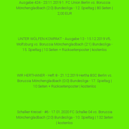
Ausgabe 424 - 23.11.2019 1. FC Union Berlin vs. Borussia
Mönchengladbach (2:0) Bundesliga - 12. Spieltag | 80 Seiten |
2,00 EUR
UNTER WÖLFEN KOMPAKT - Ausgabe 13 - 15.12.2019 VfL
Wolfsburg vs. Borussia Mönchengladbach (2:1) Bundesliga -
15. Spieltag | 10 Seiten + Rückseitenposter | kostenlos
WIR HERTHANER - Heft 8 - 21.12.2019 Hertha BSC Berlin vs.
Borussia Mönchengladbach (0:0) Bundesliga - 17. Spieltag |
10 Seiten + Rückseitenposter | kostenlos
Schalker Kreisel - #6 - 17.01.2020 FC Schalke 04 vs. Borussia
Mönchengladbach (2:0) Bundesliga - 10. Spieltag | 132 Seiten
| kostenlos