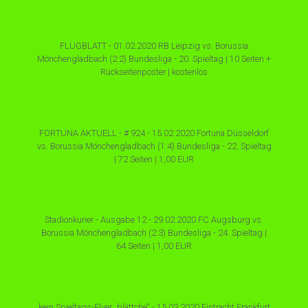
FLUGBLATT - 01.02.2020 RB Leipzig vs. Borussia
Mönchengladbach (2:2) Bundesliga - 20. Spieltag | 10 Seiten +
Rückseitenposter | kostenlos
FORTUNA AKTUELL - # 924 - 15.02.2020 Fortuna Düsseldorf
vs. Borussia Mönchengladbach (1:4) Bundesliga - 22. Spieltag
| 72 Seiten | 1,00 EUR
Stadionkurier - Ausgabe 12 - 29.02.2020 FC Augsburg vs.
Borussia Mönchengladbach (2:3) Bundesliga - 24. Spieltag |
64 Seiten | 1,00 EUR
kein Spieltags-Flyer „blättche“ - 15.03.2020 Eintracht Frankfurt