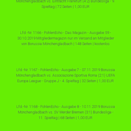
Mönchengladbach vs. Eintracht Frankfurt (4:2) Bundesliga - 9.
Spieltag | 72 Seiten | 1,00 EUR
Lfd.-Nr. 1166 - FohlenEcho - Das Magazin - Ausgabe 59 -
30.10.2019 Mitgliedermagazin nur im Versand an Mitglieder
von Borussia Mönchengladbach | 148 Seiten | kostenlos
Lfd.-Nr. 1167 - FohlenEcho - Ausgabe 7 - 07.11.2019 Borussia
Mönchengladbach vs. Associazione Sportiva Roma (2:1) UEFA
Europa League - Gruppe J - 4. Spieltag | 32 Seiten | 1,00 EUR
Lfd.-Nr. 1168 - FohlenEcho - Ausgabe 8 - 10.11.2019 Borussia
Mönchengladbach vs. SV Werder Bremen (3:1) Bundesliga -
11. Spieltag | 68 Seiten | 1,00 EUR