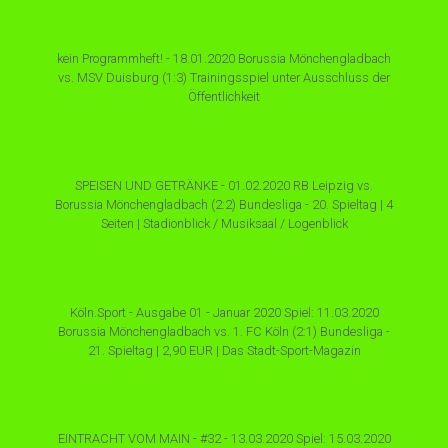
kein Programmheft! - 18.01.2020 Borussia Mönchengladbach
vs. MSV Duisburg (1:3) Trainingsspiel unter Ausschluss der
Öffentlichkeit
SPEISEN UND GETRÄNKE - 01.02.2020 RB Leipzig vs.
Borussia Mönchengladbach (2:2) Bundesliga - 20. Spieltag | 4
Seiten | Stadionblick / Musiksaal / Logenblick
Köln.Sport - Ausgabe 01 - Januar 2020 Spiel: 11.03.2020
Borussia Mönchengladbach vs. 1. FC Köln (2:1) Bundesliga -
21. Spieltag | 2,90 EUR | Das Stadt-Sport-Magazin
EINTRACHT VOM MAIN - #32 - 13.03.2020 Spiel: 15.03.2020