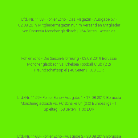
Lfd.-Nr. 1158 - FohlenEcho - Das Magazin - Ausgabe 57 -
02.08.2019 Mitgliedermagazin nur im Versand an Mitglieder
von Borussia Mönchengladbach | 164 Seiten | kostenlos
FohlenEcho - Die Saison-Eröffnung - 03.08.2019 Borussia
Mönchengladbach vs. Chelsea Football Club (2:2)
Freundschaftsspiel | 48 Seiten | 1,00 EUR
Lfd.-Nr. 1159 - FohlenEcho - Ausgabe 1 - 17.08.2019 Borussia
Mönchengladbach vs. FC Schalke 04 (0:0) Bundesliga - 1.
Spieltag | 68 Seiten | 1,00 EUR
Lfd.-Nr. 1160 - FohlenEcho - Ausgabe 2 - 30.08.2019 Borussia