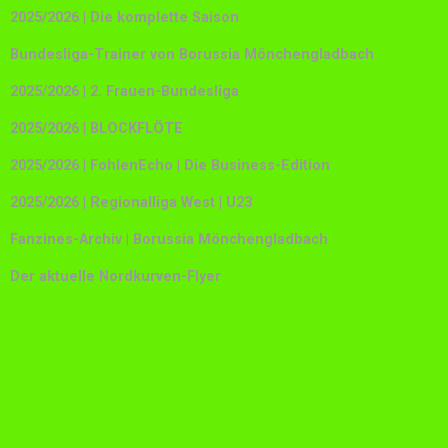
2025/2026 | Die komplette Saison
Bundesliga-Trainer von Borussia Mönchengladbach
2025/2026 | 2. Frauen-Bundesliga
2025/2026 | BLOCKFLÖTE
2025/2026 | FohlenEcho | Die Business-Edition
2025/2026 | Regionalliga West | U23
Fanzines-Archiv | Borussia Mönchengladbach
Der aktuelle Nordkurven-Flyer