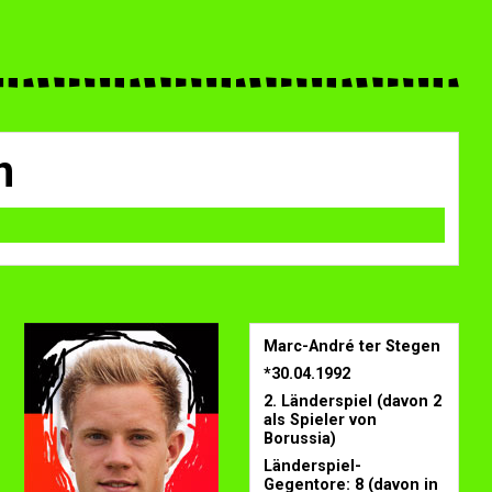
n
Marc-André ter Stegen
*30.04.1992
2. Länderspiel (davon 2
als Spieler von
Borussia)
Länderspiel-
Gegentore: 8 (davon in