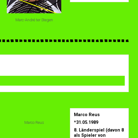
Marc-André ter Stegen
Marco Reus
*31.05.1989
Marco Reus
8. Länderspiel (davon 8
als Spieler von