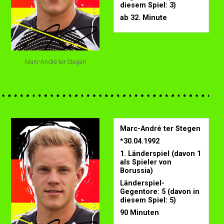
diesem Spiel: 3)
ab 32. Minute
Marc-André ter Stegen
Marc-André ter Stegen
*30.04.1992
1. Länderspiel (davon 1
als Spieler von
Borussia)
Länderspiel-
Gegentore: 5 (davon in
diesem Spiel: 5)
90 Minuten