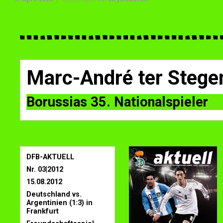
Marc-André ter Stege
Borussias 35. Nationalspieler
DFB-AKTUELL
Nr. 03|2012
15.08.2012
Deutschland vs.
Argentinien (1:3) in
Frankfurt