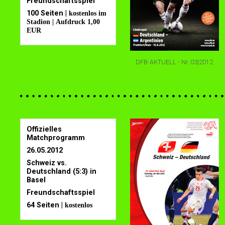
Freundschaftsspiel
100 Seiten |
kostenlos im
Stadion | Aufdruck 1,00
EUR
DFB-AKTUELL - Nr. 03|2012
Offizielles
Matchprogramm
26.05.2012
Schweiz vs.
Deutschland (5:3) in
Basel
Freundschaftsspiel
64 Seiten |
kostenlos