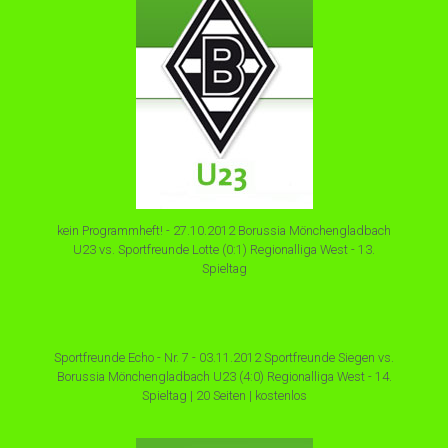
kein Programmheft! - 27.10.2012 Borussia Mönchengladbach
U23 vs. Sportfreunde Lotte (0:1) Regionalliga West - 13.
Spieltag
Sportfreunde Echo - Nr. 7 - 03.11.2012 Sportfreunde Siegen vs.
Borussia Mönchengladbach U23 (4:0) Regionalliga West - 14.
Spieltag | 20 Seiten | kostenlos