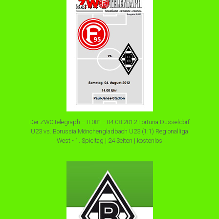
Der ZWOTelegraph – II.081 - 04.08.2012 Fortuna Düsseldorf
U23 vs. Borussia Mönchengladbach U23 (1:1) Regionalliga
West - 1. Spieltag | 24 Seiten | kostenlos