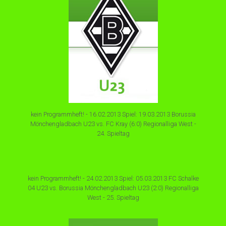
kein Programmheft! - 16.02.2013 Spiel: 19.03.2013 Borussia
Mönchengladbach U23 vs. FC Kray (6:0) Regionalliga West -
24. Spieltag
kein Programmheft! - 24.02.2013 Spiel: 05.03.2013 FC Schalke
04 U23 vs. Borussia Mönchengladbach U23 (2:0) Regionalliga
West - 25. Spieltag