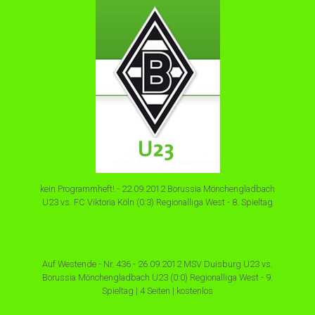
kein Programmheft! - 22.09.2012 Borussia Mönchengladbach
U23 vs. FC Viktoria Köln (0:3) Regionalliga West - 8. Spieltag
Auf Westende - Nr. 436 - 26.09.2012 MSV Duisburg U23 vs.
Borussia Mönchengladbach U23 (0:0) Regionalliga West - 9.
Spieltag | 4 Seiten | kostenlos