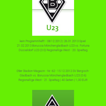
kein Programmheft! - 08.12.2012 | 26.01.2013 Spiel:
21.02.2013 Borussia Mönchengladbach U23 vs. Fortuna
Düsseldorf U23 (0:0) Regionalliga West - 20. Spieltag
09er Stadion-Magazin - Nr. 62 - 15.12.2012 SV Bergisch-
Gladbach vs. Borussia Mönchengladbach U23 (0:6)
Regionalliga West - 21. Spieltag | 40 Seiten | 1,00 EUR