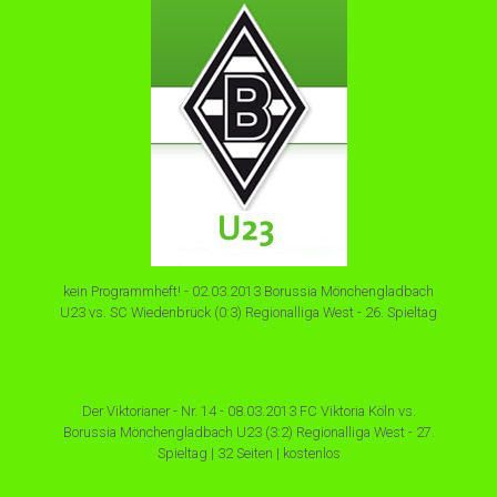
kein Programmheft! - 02.03.2013 Borussia Mönchengladbach
U23 vs. SC Wiedenbrück (0:3) Regionalliga West - 26. Spieltag
Der Viktorianer - Nr. 14 - 08.03.2013 FC Viktoria Köln vs.
Borussia Mönchengladbach U23 (3:2) Regionalliga West - 27.
Spieltag | 32 Seiten | kostenlos