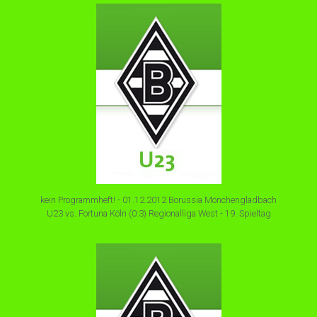
kein Programmheft! - 01.12.2012 Borussia Mönchengladbach
U23 vs. Fortuna Köln (0:3) Regionalliga West - 19. Spieltag