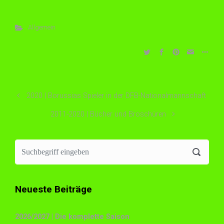
Allgemein
2020 | Borussias Spieler in der DFB-Nationalmannschaft
2011-2020 | Bücher und Broschüren
Neueste Beiträge
2026/2027 | Die komplette Saison