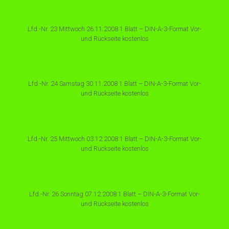
Lfd.-Nr. 23 Mittwoch 26.11.2008 1 Blatt – DIN-A-3-Format Vor-
und Rückseite kostenlos
Lfd.-Nr. 24 Samstag 30.11.2008 1 Blatt – DIN-A-3-Format Vor-
und Rückseite kostenlos
Lfd.-Nr. 25 Mittwoch 03.12.2008 1 Blatt – DIN-A-3-Format Vor-
und Rückseite kostenlos
Lfd.-Nr. 26 Sonntag 07.12.2008 1 Blatt – DIN-A-3-Format Vor-
und Rückseite kostenlos