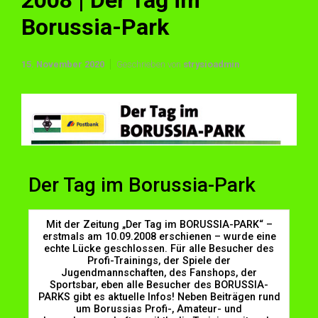
2008 | Der Tag im
Borussia-Park
15. November 2020
Geschrieben von
strysioadmin
Der Tag im Borussia-Park
Mit der Zeitung „Der Tag im BORUSSIA-PARK“ –
erstmals am 10.09.2008 erschienen – wurde eine
echte Lücke geschlossen. Für alle Besucher des
Profi-Trainings, der Spiele der
Jugendmannschaften, des Fanshops, der
Sportsbar, eben alle Besucher des BORUSSIA-
PARKS gibt es aktuelle Infos! Neben Beiträgen rund
um Borussias Profi-, Amateur- und