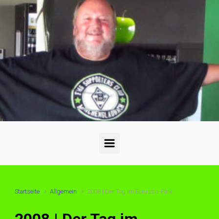
Startseite
Allgemein
2008 | Der Tag im Borussia-Park