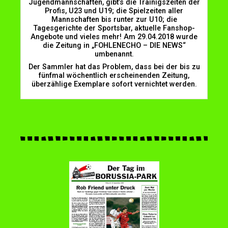
Jugendmannschaften, gibt’s die Trainigszeiten der
Profis, U23 und U19; die Spielzeiten aller
Mannschaften bis runter zur U10; die
Tagesgerichte der Sportsbar, aktuelle Fanshop-
Angebote und vieles mehr! Am 29.04.2018 wurde
die Zeitung in „FOHLENECHO – DIE NEWS“
umbenannt.
Der Sammler hat das Problem, dass bei der bis zu
fünfmal wöchentlich erscheinenden Zeitung,
überzählige Exemplare sofort vernichtet werden.