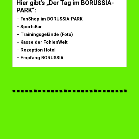
Hier gibt’s „Der Tag im BORUSSIA-
PARK“:
– FanShop im BORUSSIA-PARK
– SportsBar
– Trainingsgelände (Foto)
– Kasse der FohlenWelt
– Rezeption Hotel
– Empfang BORUSSIA