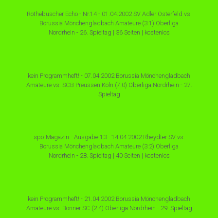
Rothebuscher Echo - Nr.14 - 01.04.2002 SV Adler Osterfeld vs.
Borussia Mönchengladbach Amateure (3:1) Oberliga
Nordrhein - 26. Spieltag | 36 Seiten | kostenlos
kein Programmheft! - 07.04.2002 Borussia Mönchengladbach
Amateure vs. SCB Preussen Köln (7:0) Oberliga Nordrhein - 27.
Spieltag
spö-Magazin - Ausgabe 13 - 14.04.2002 Rheydter SV vs.
Borussia Mönchengladbach Amateure (3:2) Oberliga
Nordrhein - 28. Spieltag | 40 Seiten | kostenlos
kein Programmheft! - 21.04.2002 Borussia Mönchengladbach
Amateure vs. Bonner SC (2.4) Oberliga Nordrhein - 29. Spieltag