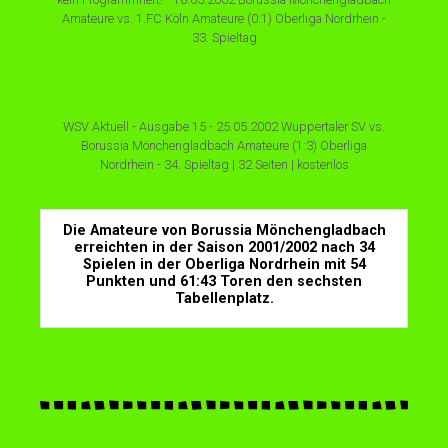
Amateure vs. 1.FC Köln Amateure (0:1) Oberliga Nordrhein -
33. Spieltag
WSV Aktuell - Ausgabe 15 - 25.05.2002 Wuppertaler SV vs.
Borussia Mönchengladbach Amateure (1:3) Oberliga
Nordrhein - 34. Spieltag | 32 Seiten | kostenlos
Die Amateure von Borussia Mönchengladbach
erreichten in der Saison 2001/2002 nach 34
Spielen in der Oberliga Nordrhein mit 54
Punkten und 61:43 Toren den sechsten
Tabellenplatz.