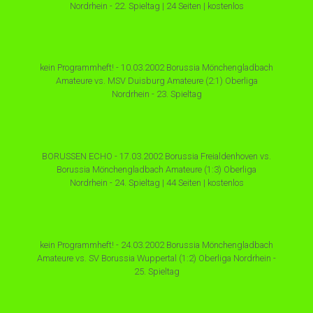
Nordrhein - 22. Spieltag | 24 Seiten | kostenlos
kein Programmheft! - 10.03.2002 Borussia Mönchengladbach
Amateure vs. MSV Duisburg Amateure (2:1) Oberliga
Nordrhein - 23. Spieltag
BORUSSEN ECHO - 17.03.2002 Borussia Freialdenhoven vs.
Borussia Mönchengladbach Amateure (1:3) Oberliga
Nordrhein - 24. Spieltag | 44 Seiten | kostenlos
kein Programmheft! - 24.03.2002 Borussia Mönchengladbach
Amateure vs. SV Borussia Wuppertal (1:2) Oberliga Nordrhein -
25. Spieltag