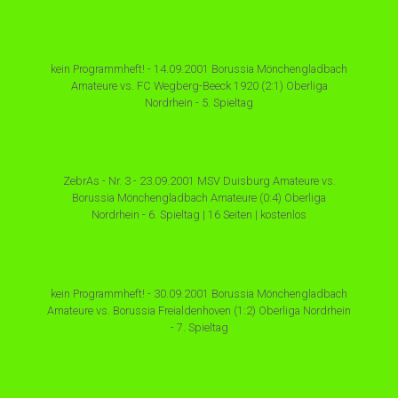
kein Programmheft! - 14.09.2001 Borussia Mönchengladbach
Amateure vs. FC Wegberg-Beeck 1920 (2:1) Oberliga
Nordrhein - 5. Spieltag
ZebrAs - Nr. 3 - 23.09.2001 MSV Duisburg Amateure vs.
Borussia Mönchengladbach Amateure (0:4) Oberliga
Nordrhein - 6. Spieltag | 16 Seiten | kostenlos
kein Programmheft! - 30.09.2001 Borussia Mönchengladbach
Amateure vs. Borussia Freialdenhoven (1:2) Oberliga Nordrhein
- 7. Spieltag